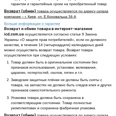
гарантии и гарантийные сроки на приобретенный товар.
Возврат (обмен)
товара осуществляется по адресу склада
компании – г. Киев, ул. Е.Коновальца 34-А
Больше информации о гарантии
Возврат и обмен товара в интернет-магазине
icd.com.ua
осуществляется согласно статье 9 Закона
Украины «О защите прав потребителей», если он должного
качества, в течение 14 (четырнадцати) календарных дней
можно осуществить возврат товара. Возврат товара
осуществляется при следующих условиях:
Товар должен быть в оригинальном состоянии без
признаков использования, установки, вклеивания,
царапин, потертостей, сколов, пятен и т.п.
Заводские защитные плёнки не должны быть сняты с
товара, на запчастях не должно быть следов клея и других
признаков самостоятельного ремонта.
Упаковка товара должна быть сохранена в
соответствующем состоянии. Товар полностью
укомплектован и сохранена фабричная упаковка.
Возврат (обмен)
товара осуществляется по адресу склада