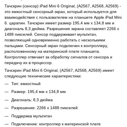
Тачскрин (сенсор) iPad Mini 6 Original, (A2567, A2568, A2569) -
это емкостный сенсорный экран, который используется для
взаимодействия с пользователем на планшете Apple iPad Mini
6. царапин. Тачскрин имеет размер 195,4 мм x 134,8 мм и
диагональ 8,3 дюйма. Разрешение экрана составляет 2266 x
1488 пикселей. Сенсор поддерживает мультитач,
позволяющий одновременно работать с несколькими
пальцами. Сенсорный экран подключен к контроллеру,
расположенному на материнской плате планшета.
Контроллер отвечает за обработку сигналов от сенсора и
передачу их в процессор.
Тачскрин iPad Mini 6 Original, (A2567, A2568, A2569) имеет
следующие технические характеристики:
Тип: емкостный
Размер: 195,4 мм x 134,8 мм
Диагональ: 8,3 дюйма
Разрешение: 2266 x 1488 пикселей
Поддержка мультитач
Подключение: контроллер к материнской плате