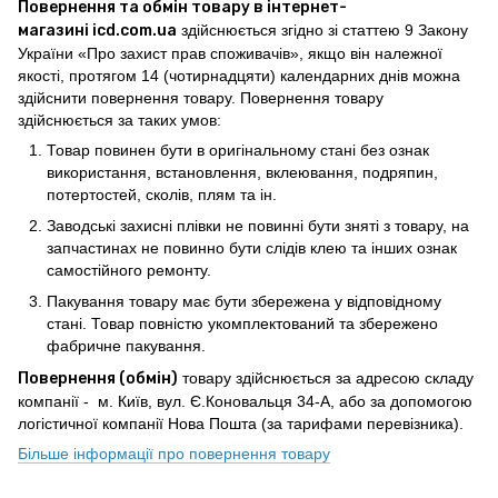
Повернення та обмін товару в інтернет-
магазині icd.com.ua
здійснюється згідно зі статтею 9 Закону
України «Про захист прав споживачів», якщо він належної
якості, протягом 14 (чотирнадцяти) календарних днів можна
здійснити повернення товару. Повернення товару
здійснюється за таких умов:
Товар повинен бути в оригінальному стані без ознак
використання, встановлення, вклеювання, подряпин,
потертостей, сколів, плям та ін.
Заводські захисні плівки не повинні бути зняті з товару, на
запчастинах не повинно бути слідів клею та інших ознак
самостійного ремонту.
Пакування товару має бути збережена у відповідному
стані. Товар повністю укомплектований та збережено
фабричне пакування.
Повернення (обмін)
товару здійснюється за адресою складу
компанії - м. Київ, вул. Є.Коновальця 34-А, або за допомогою
логістичної компанії Нова Пошта (за тарифами перевізника).
Більше інформації про повернення товару