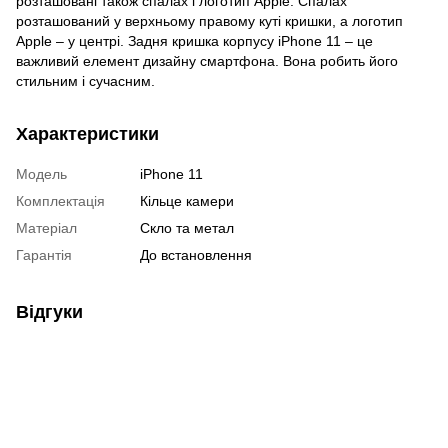
розташовані також спалах і логотип Apple. Спалах
розташований у верхньому правому куті кришки, а логотип
Apple – у центрі. Задня кришка корпусу iPhone 11 – це
важливий елемент дизайну смартфона. Вона робить його
стильним і сучасним.
Характеристики
Модель
iPhone 11
Комплектація
Кільце камери
Матеріал
Скло та метал
Гарантія
До встановлення
Відгуки