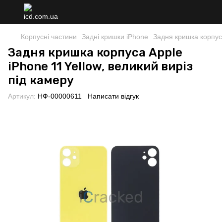
Корпусні частини
Задні кришки iPhone
Задня кришка корпуса
Задня кришка корпуса Apple
iPhone 11 Yellow, великий виріз
під камеру
Артикул:
НФ-00000611
Написати відгук