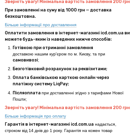
Зверніть увагу! Мінімальна вартість замовлення 200 грн
При замовленні на суму від 1000 грн — доставка
безкоштовна.
Більше інформації про доставлення
Оплатити замовлення в інтернет-магазині icd.com.ua ви
можете будь-яким із наведених нижче способів:
Готівкою при отриманні замовлення
доставкою нашим кур'єром по м. Києву, та при
самовивозі
;
Безготівковий розрахунок за реквізитами;
Оплата банківською карткою онлайн через
платіжну систему LiqPay;
Післяоплата
при доставленні згідно з тарифами Нової
Пошти;
Зверніть увагу! Мінімальна вартість замовлення 200 грн
Більше інформація про оплату
Гарантія в інтернет-магазині icd.com.ua
надається,
строком від 14 днів до 1 року. Гарантія на кожен товар