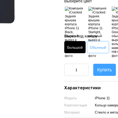
Выберите цвет
Вырез под камеру
Большой
Обычный
Купить
Характеристики
Модель
iPhone 11
Комплектация
Кольцо камер
Материал
Стекло и мет