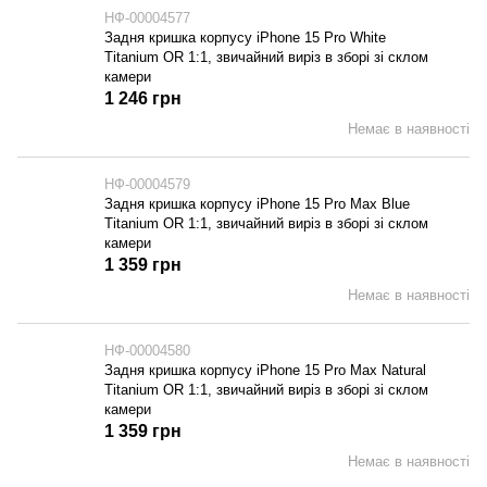
НФ-00004577
Задня кришка корпусу iPhone 15 Pro White
Titanium OR 1:1, звичайний виріз в зборі зі склом
камери
1 246 грн
Немає в наявності
НФ-00004579
Задня кришка корпусу iPhone 15 Pro Max Blue
Titanium OR 1:1, звичайний виріз в зборі зі склом
камери
1 359 грн
Немає в наявності
НФ-00004580
Задня кришка корпусу iPhone 15 Pro Max Natural
Titanium OR 1:1, звичайний виріз в зборі зі склом
камери
1 359 грн
Немає в наявності