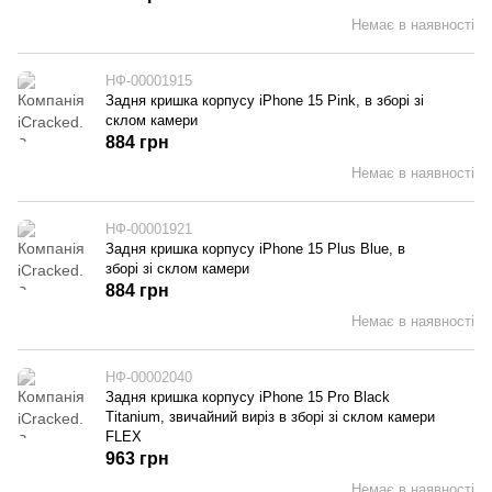
Немає в наявності
НФ-00001915
Задня кришка корпусу iPhone 15 Pink, в зборі зі
склом камери
884 грн
Немає в наявності
НФ-00001921
Задня кришка корпусу iPhone 15 Plus Blue, в
зборі зі склом камери
884 грн
Немає в наявності
НФ-00002040
Задня кришка корпусу iPhone 15 Pro Black
Titanium, звичайний виріз в зборі зі склом камери
FLEX
963 грн
Немає в наявності