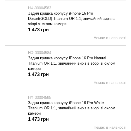
НФ-00004583
Задня кришка корпусу iPhone 16 Pro
Desert(GOLD) Titanium OR 1:1, звичайний виріз в
зборі зі склом камери
1 473 грн
Немає в наявності
НФ-00004584
Задня кришка корпусу iPhone 16 Pro Natural
Titanium OR 1:1, звичайний виріз в зборі зі склом
камери
1 473 грн
Немає в наявності
НФ-00004585
Задня кришка корпусу iPhone 16 Pro White
Titanium OR 1:1, звичайний виріз в зборі зі склом
камери
1 473 грн
Немає в наявності