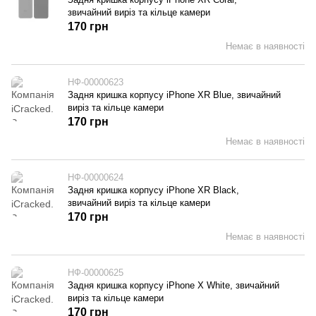
звичайний виріз та кільце камери
170 грн
Немає в наявності
НФ-00000623
Задня кришка корпусу iPhone XR Blue, звичайний
виріз та кільце камери
170 грн
Немає в наявності
НФ-00000624
Задня кришка корпусу iPhone XR Black,
звичайний виріз та кільце камери
170 грн
Немає в наявності
НФ-00000625
Задня кришка корпусу iPhone X White, звичайний
виріз та кільце камери
170 грн