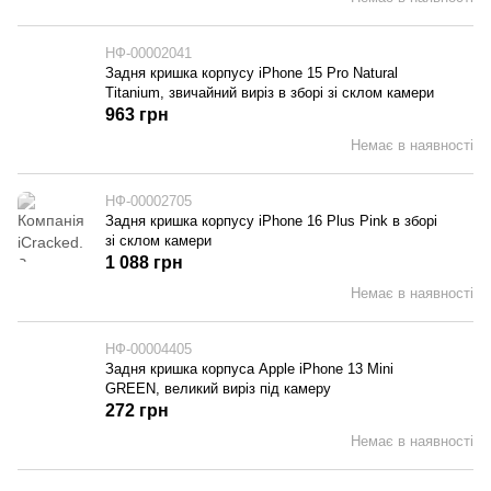
НФ-00002041
Задня кришка корпусу iPhone 15 Pro Natural
Titanium, звичайний виріз в зборі зі склом камери
963 грн
Немає в наявності
НФ-00002705
Задня кришка корпусу iPhone 16 Plus Pink в зборі
зі склом камери
1 088 грн
Немає в наявності
НФ-00004405
Задня кришка корпуса Apple iPhone 13 Mini
GREEN, великий виріз під камеру
272 грн
Немає в наявності