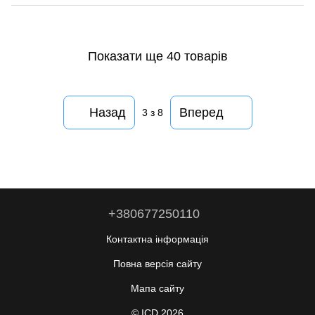
Показати ще 40 товарів
Назад
Вперед
3
з 8
+380677250110
Контактна інформація
Повна версія сайту
Мапа сайту
© ICD 2026