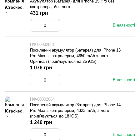
Акумулятор (батарея) для iPhone 15 Pro без
контролера, без лого
431 грн
В наявності
НФ-00002881
Посилений акумулятор (батарея) для iPhone 13
Pro Max з контролером, 4650 mAh.з лого
Оригінал (прив'язується на 26 iOS)
1 076 грн
В наявності
НФ-00002884
Посилений акумулятор (батарея) для iPhone 14
Pro Max з контролером, 4323 mAh, з лого
(прив'язується до 18 iOS)
1 246 грн
В наявності