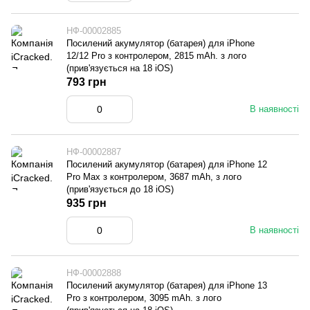
НФ-00002885
Посилений акумулятор (батарея) для iPhone
12/12 Pro з контролером, 2815 mAh. з лого
(прив'язується на 18 iOS)
793 грн
В наявності
НФ-00002887
Посилений акумулятор (батарея) для iPhone 12
Pro Max з контролером, 3687 mAh, з лого
(прив'язується до 18 iOS)
935 грн
В наявності
НФ-00002888
Посилений акумулятор (батарея) для iPhone 13
Pro з контролером, 3095 mAh. з лого