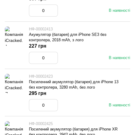
В наявності
НФ-00002413
Акумулятор (батарея) для iPhone SE3 без
контролера, 2018 mAh, з лого
227 грн
В наявності
НФ-00002423
Посиленний акумулятор (батарея) для iPhone 13
без контролера, 3280 mAh, без лого
295 грн
В наявності
НФ-00002425
Посилений акумулятор (батарея) для iPhone XR
без контролера, 2942 mAh, без лого