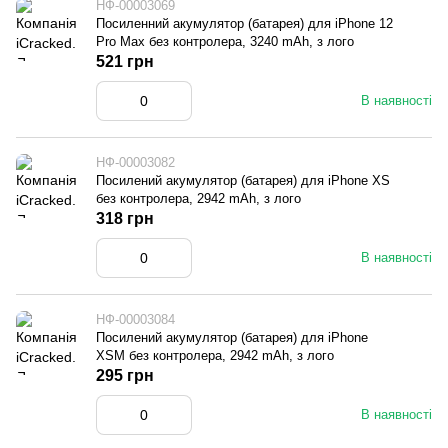
НФ-00003069
Посиленний акумулятор (батарея) для iPhone 12
Pro Max без контролера, 3240 mAh, з лого
521 грн
В наявності
НФ-00003082
Посилений акумулятор (батарея) для iPhone XS
без контролера, 2942 mAh, з лого
318 грн
В наявності
НФ-00003084
Посилений акумулятор (батарея) для iPhone
XSM без контролера, 2942 mAh, з лого
295 грн
В наявності