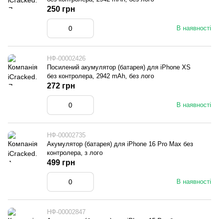
250 грн
В наявності
НФ-00002426
Посилений акумулятор (батарея) для iPhone XS
без контролера, 2942 mAh, без лого
272 грн
В наявності
НФ-00002735
Акумулятор (батарея) для iPhone 16 Pro Max без
контролера, з лого
499 грн
В наявності
НФ-00002847