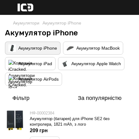
Акумулятори
Акумулятор iPhone
Акумулятор iPhone
Акумулятор iPhone
Акумулятор MacBook
Акумулятор iPad
Акумулятор Apple Watch
Акумулятор AirPods
Фільтр
За популярністю
НФ-00002384
Акумулятор (батарея) для iPhone SE2 без
контролера, 1821 mAh, з лого
209 грн