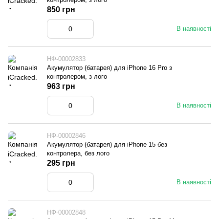
850 грн
В наявності
НФ-00002833
Акумулятор (батарея) для iPhone 16 Pro з
контролером, з лого
963 грн
В наявності
НФ-00002846
Акумулятор (батарея) для iPhone 15 без
контролера, без лого
295 грн
В наявності
НФ-00002848