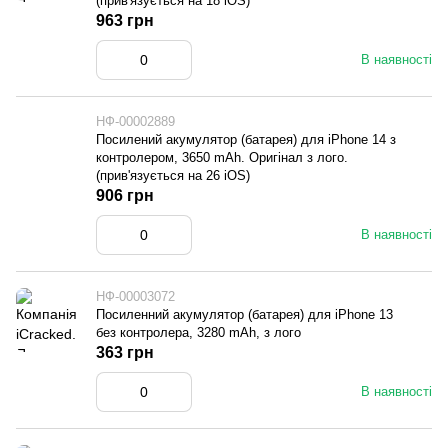
(прив'язується на 18 iOS)
963 грн
В наявності
НФ-00002889
Посилений акумулятор (батарея) для iPhone 14 з
контролером, 3650 mAh. Оригінал з лого.
(прив'язується на 26 iOS)
906 грн
В наявності
НФ-00003072
Посиленний акумулятор (батарея) для iPhone 13
без контролера, 3280 mAh, з лого
363 грн
В наявності