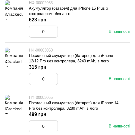
НФ-00002963
Акумулятор (батарея) для iPhone 15 Plus з
контролером, без лого
623 грн
В наявності
НФ-00003050
Посиленний акумулятор (батарея) для iPhone
12/12 Pro без контролера, 3240 mAh, з лого
315 грн
В наявності
НФ-00003055
Посиленний акумулятор (батарея) для iPhone 14
Pro без контролера, 3280 mAh, з лого
499 грн
В наявності