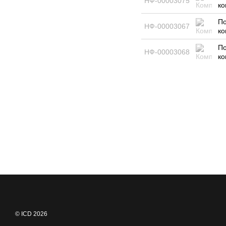
НФ-00003075
ко
По
НФ-00003067
ко
По
НФ-00003068
ко
© ICD 2026