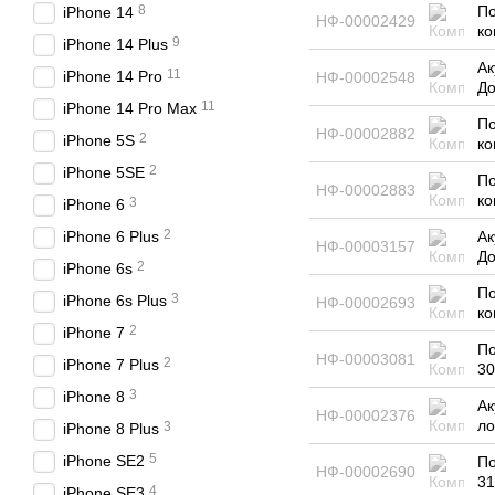
8
По
iPhone 14
НФ-00002429
ко
9
iPhone 14 Plus
Ак
11
iPhone 14 Pro
НФ-00002548
Д
11
iPhone 14 Pro Max
По
НФ-00002882
2
iPhone 5S
ко
2
iPhone 5SE
По
НФ-00002883
ко
3
iPhone 6
2
iPhone 6 Plus
Ак
НФ-00003157
Д
2
iPhone 6s
По
3
iPhone 6s Plus
НФ-00002693
ко
2
iPhone 7
По
НФ-00003081
2
iPhone 7 Plus
30
3
iPhone 8
Ак
НФ-00002376
ло
3
iPhone 8 Plus
5
iPhone SE2
По
НФ-00002690
31
4
iPhone SE3