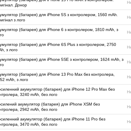
Н
игінал. Донор
умулятор (батарея) для iPhone 5S з контролером, 1560 mAh.
Н
игінал з лого
умулятор (батарея) для iPhone 6 з контролером, 1810 mAh, з
Н
го
умулятор (батарея) для iPhone 6S Plus з контролером, 2750
Н
h, з лого
умулятор (батарея) для iPhone 5SE з контролером, 1624 mAh, з
Н
го
умулятор (батарея) для iPhone 13 Pro Max без контролера,
Н
52 mAh, з лого
силенний акумулятор (батарея) для iPhone 12 Pro Max без
Н
нтролера, 3240 mAh, без лого
силений акумулятор (батарея) для iPhone XSM без
Н
нтролера, 2942 mAh, без лого
силенний акумулятор (батарея) для iPhone 11 Pro без
Н
нтролера, 3470 mAh, без лого