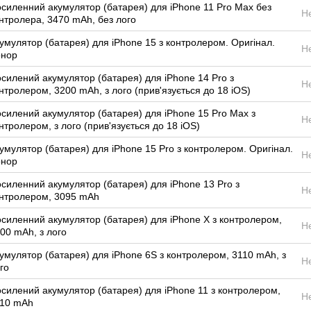
силенний акумулятор (батарея) для iPhone 11 Pro Max без
Н
нтролера, 3470 mAh, без лого
умулятор (батарея) для iPhone 15 з контролером. Оригінал.
Н
онор
силений акумулятор (батарея) для iPhone 14 Pro з
Н
нтролером, 3200 mAh, з лого (прив'язується до 18 iOS)
силений акумулятор (батарея) для iPhone 15 Pro Max з
Н
нтролером, з лого (прив'язується до 18 iOS)
умулятор (батарея) для iPhone 15 Pro з контролером. Оригінал.
Н
онор
силенний акумулятор (батарея) для iPhone 13 Pro з
Н
нтролером, 3095 mAh
силенний акумулятор (батарея) для iPhone X з контролером,
Н
00 mAh, з лого
умулятор (батарея) для iPhone 6S з контролером, 3110 mAh, з
Н
го
силений акумулятор (батарея) для iPhone 11 з контролером,
Н
10 mAh