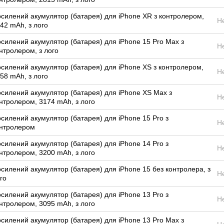
силений акумулятор (батарея) для iPhone XR з контролером,
Н
42 mAh, з лого
силений акумулятор (батарея) для iPhone 15 Pro Max з
Н
нтролером, з лого
силений акумулятор (батарея) для iPhone XS з контролером,
Н
58 mAh, з лого
силений акумулятор (батарея) для iPhone XS Max з
Н
нтролером, 3174 mAh, з лого
силений акумулятор (батарея) для iPhone 15 Pro з
Н
нтролером
силений акумулятор (батарея) для iPhone 14 Pro з
Н
нтролером, 3200 mAh, з лого
силений акумулятор (батарея) для iPhone 15 без контролера, з
Н
го
силений акумулятор (батарея) для iPhone 13 Pro з
Н
нтролером, 3095 mAh, з лого
силений акумулятор (батарея) для iPhone 13 Pro Max з