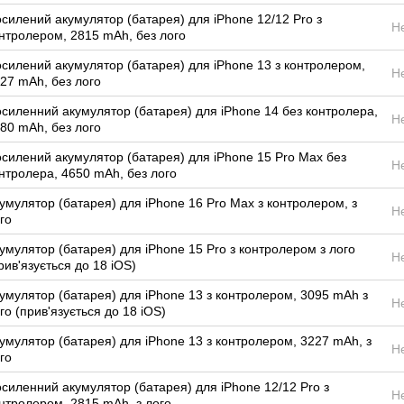
силений акумулятор (батарея) для iPhone 12/12 Pro з
Н
нтролером, 2815 mAh, без лого
силений акумулятор (батарея) для iPhone 13 з контролером,
Н
27 mAh, без лого
силенний акумулятор (батарея) для iPhone 14 без контролера,
Н
80 mAh, без лого
силений акумулятор (батарея) для iPhone 15 Pro Max без
Н
нтролера, 4650 mAh, без лого
умулятор (батарея) для iPhone 16 Pro Max з контролером, з
Н
го
умулятор (батарея) для iPhone 15 Pro з контролером з лого
Н
рив'язується до 18 iOS)
умулятор (батарея) для iPhone 13 з контролером, 3095 mAh з
Н
го (прив'язується до 18 iOS)
умулятор (батарея) для iPhone 13 з контролером, 3227 mAh, з
Н
го
силенний акумулятор (батарея) для iPhone 12/12 Pro з
Н
нтролером, 2815 mAh, з лого