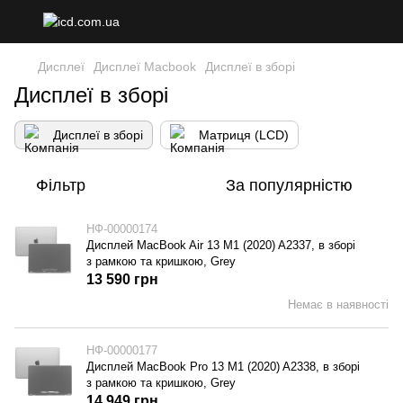
Дисплеї
Дисплеї Macbook
Дисплеї в зборі
Дисплеї в зборі
Дисплеї в зборі
Матриця (LCD)
Фільтр
За популярністю
НФ-00000174
Дисплей MacBook Air 13 M1 (2020) A2337, в зборі
з рамкою та кришкою, Grey
13 590 грн
Немає в наявності
НФ-00000177
Дисплей MacBook Pro 13 M1 (2020) A2338, в зборі
з рамкою та кришкою, Grey
14 949 грн