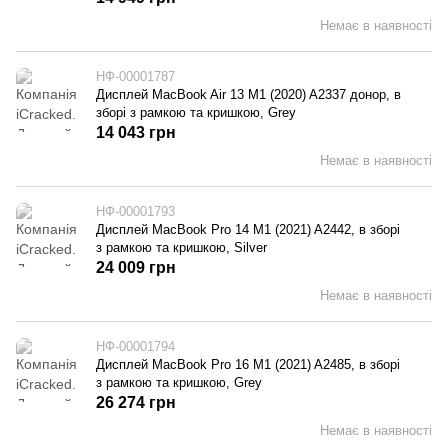
Немає в наявності
НФ-00001787
Дисплей MacBook Air 13 M1 (2020) A2337 донор, в
зборі з рамкою та кришкою, Grey
14 043 грн
Немає в наявності
НФ-00001793
Дисплей MacBook Pro 14 M1 (2021) A2442, в зборі
з рамкою та кришкою, Silver
24 009 грн
Немає в наявності
НФ-00001794
Дисплей MacBook Pro 16 M1 (2021) A2485, в зборі
з рамкою та кришкою, Grey
26 274 грн
Немає в наявності