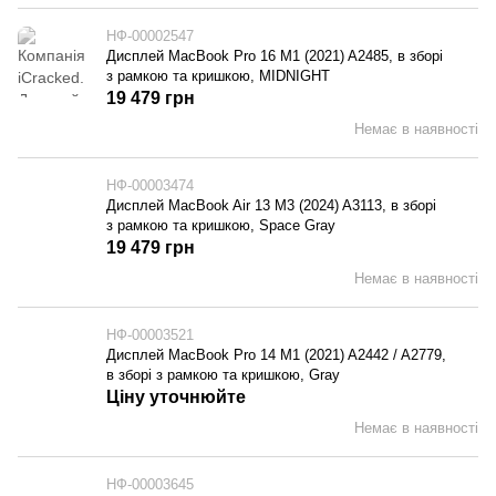
НФ-00002547
Дисплей MacBook Pro 16 M1 (2021) A2485, в зборі
з рамкою та кришкою, MIDNIGHT
19 479 грн
Немає в наявності
НФ-00003474
Дисплей MacBook Air 13 M3 (2024) A3113, в зборі
з рамкою та кришкою, Space Gray
19 479 грн
Немає в наявності
НФ-00003521
Дисплей MacBook Pro 14 M1 (2021) A2442 / A2779,
в зборі з рамкою та кришкою, Gray
Ціну уточнюйте
Немає в наявності
НФ-00003645