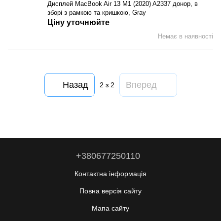
Дисплей MacBook Air 13 M1 (2020) A2337 донор, в
зборі з рамкою та кришкою, Gray
Ціну уточнюйте
Немає в наявності
Назад
Вперед
2
з 2
+380677250110
Контактна інформація
Повна версія сайту
Мапа сайту