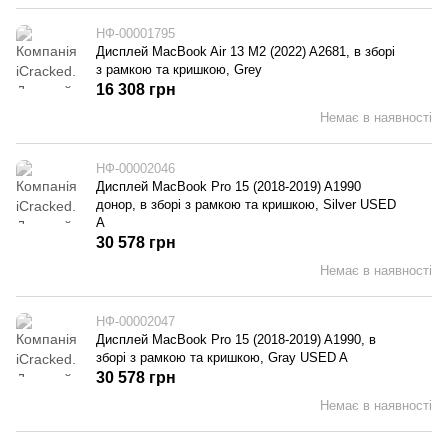
НФ-00001795
Дисплей MacBook Air 13 M2 (2022) A2681, в зборі
з рамкою та кришкою, Grey
16 308 грн
Немає в наявності
НФ-00002046
Дисплей MacBook Pro 15 (2018-2019) A1990
донор, в зборі з рамкою та кришкою, Silver USED
A
30 578 грн
Немає в наявності
НФ-00002047
Дисплей MacBook Pro 15 (2018-2019) A1990, в
зборі з рамкою та кришкою, Gray USED A
30 578 грн
Немає в наявності