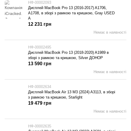
НФ-00002093
Дисплей MacBook Pro 13 (2016-2017) A1706,
A1708, в зборі з рамкою та кришкою, Gray USED
A
12 231 грн
Немає в наявності
НФ-00002495
Дисплей MacBook Pro 13 (2018-2020) A1989 в
зборі з рамкою та кришкою, Silver ДОНОР
13 590 грн
Немає в наявності
НФ-00002634
Дисплей MacBook Air 13 M3 (2024) A3113, в зборі
з рамкою та кришкою, Starlight
19 479 грн
Немає в наявності
НФ-00002635