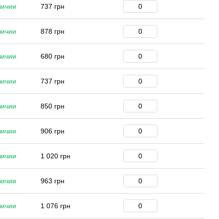
личии
737 грн
личии
878 грн
личии
680 грн
личии
737 грн
личии
850 грн
личии
906 грн
личии
1 020 грн
личии
963 грн
личии
1 076 грн