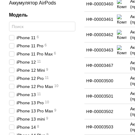
Ак
Аккумулятор AirPods
НФ-00003460
(п
Модель
Ак
НФ-00003461
(п
Ак
НФ-00003462
6
(п
iPhone 11
6
iPhone 11 Pro
Ак
НФ-00003463
(п
6
iPhone 11 Pro Max
11
iPhone 12
Ак
НФ-00003467
(п
9
iPhone 12 Mini
11
Ак
iPhone 12 Pro
НФ-00003500
(п
10
iPhone 12 Pro Max
Ак
11
iPhone 13
НФ-00003501
(п
10
iPhone 13 Pro
Ак
9
iPhone 13 Pro Max
НФ-00003502
(п
9
iPhone 13 mini
Ак
8
НФ-00003503
iPhone 14
(п
9