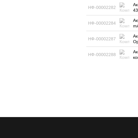
Ак
НФ-00002282
43
Ак
НФ-00002284
mA
Ак
НФ-00002287
Ор
Ак
НФ-00002288
ко