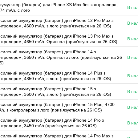
кумулятор (батарея) для iPhone XS Max без контроллера,
В на
74 mAh, с лого
силений акумулятор (батарея) для iPhone 12 Pro Max з
В на
нтролером, 4600 mAh, з лого (прив'язується на 26 iOS)
силений акумулятор (батарея) для iPhone 13 Pro Max з
В на
нтролером, 4650 mAh. Оригінал (прив'язується на 26 iOS)
силений акумулятор (батарея) для iPhone 14 з
нтролером, 3650 mAh. Оригінал з лого. (прив'язується на 26
В на
S)
силений акумулятор (батарея) для iPhone 14 Plus з
В на
нтролером, 4850 mAh, з лого (прив'язується на 26 iOS)
силений акумулятор (батарея) для iPhone 15 з
В на
нтролером, 3600 mAh, з лого (прив'язується на 26 iOS)
силений акумулятор (батарея) для iPhone 15 Plus, 4700
В на
h, з контролером з лого (прив'язується на 26 iOS)
силений акумулятор (батарея) для iPhone 14 Pro з
В на
нтролером, 3450 mAh (прив'язується на 26 iOS)
силений акумулятор (батарея) для iPhone 14 Pro Max з