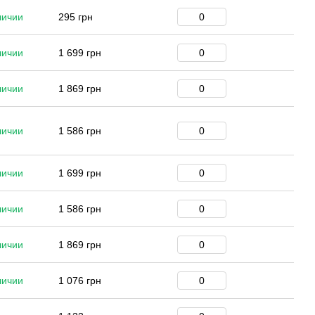
личии
295 грн
личии
1 699 грн
личии
1 869 грн
личии
1 586 грн
личии
1 699 грн
личии
1 586 грн
личии
1 869 грн
личии
1 076 грн