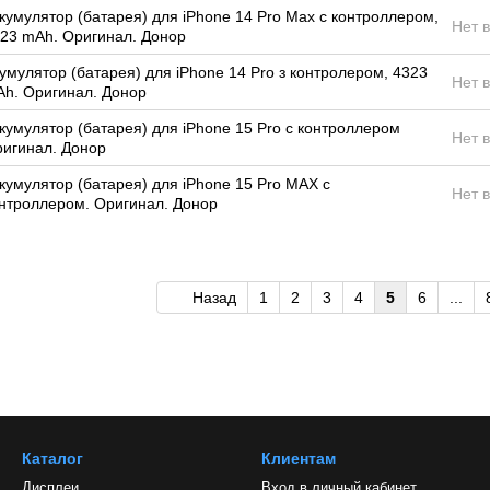
кумулятор (батарея) для iPhone 14 Pro Max с контроллером,
Нет 
23 mAh. Оригинал. Донор
умулятор (батарея) для iPhone 14 Pro з контролером, 4323
Нет 
h. Оригинал. Донор
кумулятор (батарея) для iPhone 15 Pro с контроллером
Нет 
игинал. Донор
кумулятор (батарея) для iPhone 15 Pro MAX с
Нет 
нтроллером. Оригинал. Донор
Назад
1
2
3
4
5
6
...
Каталог
Клиентам
Дисплеи
Вход в личный кабинет