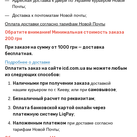
Адресная доставка к двери по Украине курьером Новой
Почты;
Доставка к почтоматам Новой почты;
Оплата доставки согласно тарифам Новой Почты
Обратите внимание! Минимальная стоимость заказа
200 грн
При заказе на сумму от 1000 грн — доставка
бесплатная.
Подробнее о доставке
Оплатить заказ на сайте icd.com.ua вы можете любым
из следующих способов:
Наличными при получении заказа
доставкой
нашим курьером по г. Киеву, или при
самовывозе
;
Безналичный расчет по реквизитам
;
Оплата банковской картой онлайн через
платежную систему LiqPay
;
Наложенным платежом
при доставке согласно
тарифам Новой Почты;