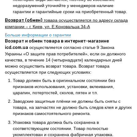
недоразумений уточняйте у менеджеров наличие
гарантии и гарантийные сроки на приобретенный товар.
Возврат (обмен)
товара осуществляется по адресу склада
компании – г. Киев, ул. Е.Коновальца 34-А
Больше информации о гарантии
Возврат и обмен товара в интернет-магазине
icd.com.ua
осуществляется согласно статье 9 Закона
Украины «О защите прав потребителей», если он должного
качества, в течение 14 (четырнадцати) календарных дней
можно осуществить возврат товара. Возврат товара
осуществляется при следующих условиях:
Товар должен быть в оригинальном состоянии без
признаков использования, установки, вклеивания,
царапин, потертостей, сколов, пятен и т.п.
Заводские защитные плёнки не должны быть сняты с
товара, на запчастях не должно быть следов клея и других
признаков самостоятельного ремонта.
Упаковка товара должна быть сохранена в
соответствующем состоянии. Товар полностью
укомплектован и сохранена фабричная упаковка.