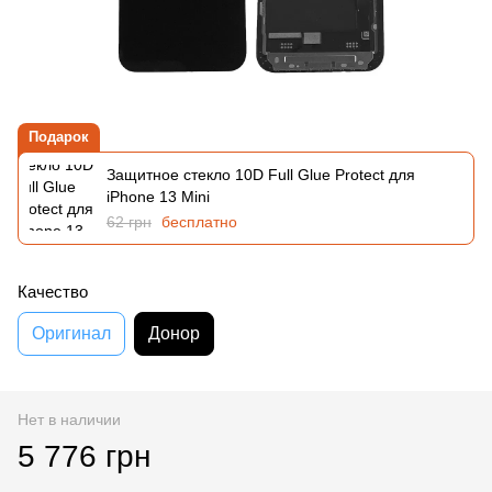
Подарок
Защитное стекло 10D Full Glue Protect для
iPhone 13 Mini
62 грн
бесплатно
Качество
Оригинал
Донор
Нет в наличии
5 776 грн