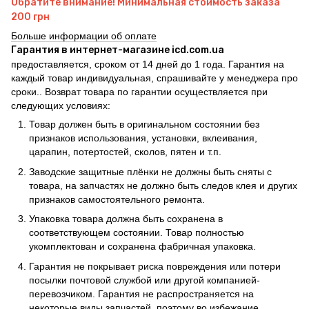
Обратите внимание! Минимальная стоимость заказа
200 грн
Больше информации об оплате
Гарантия в интернет-магазине icd.com.ua
предоставляется, сроком от 14 дней до 1 года. Гарантия на
каждый товар индивидуальная, спрашивайте у менеджера про
сроки.. Возврат товара по гарантии осуществляется при
следующих условиях:
Товар должен быть в оригинальном состоянии без
признаков использования, установки, вклеивания,
царапин, потертостей, сколов, пятен и т.п.
Заводские защитные плёнки не должны быть сняты с
товара, на запчастях не должно быть следов клея и других
признаков самостоятельного ремонта.
Упаковка товара должна быть сохранена в
соответствующем состоянии. Товар полностью
укомплектован и сохранена фабричная упаковка.
Гарантия не покрывает риска повреждения или потери
посылки почтовой службой или другой компанией-
перевозчиком. Гарантия не распространяется на
некоторые виды запчастей, поэтому во избежание