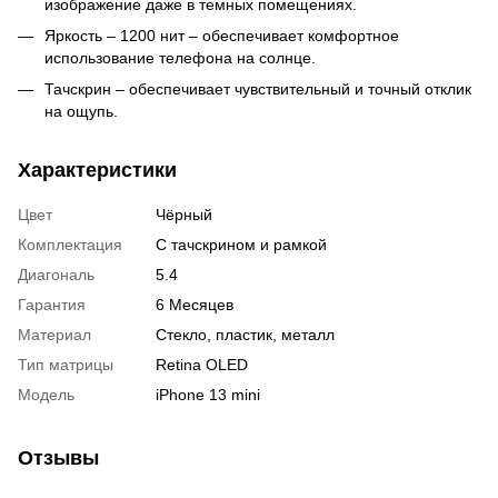
изображение даже в темных помещениях.
Яркость – 1200 нит – обеспечивает комфортное
использование телефона на солнце.
Тачскрин – обеспечивает чувствительный и точный отклик
на ощупь.
Характеристики
Цвет
Чёрный
Комплектация
С тачскрином и рамкой
Диагональ
5.4
Гарантия
6 Месяцев
Материал
Стекло, пластик, металл
Тип матрицы
Retina OLED
Модель
iPhone 13 mini
Отзывы