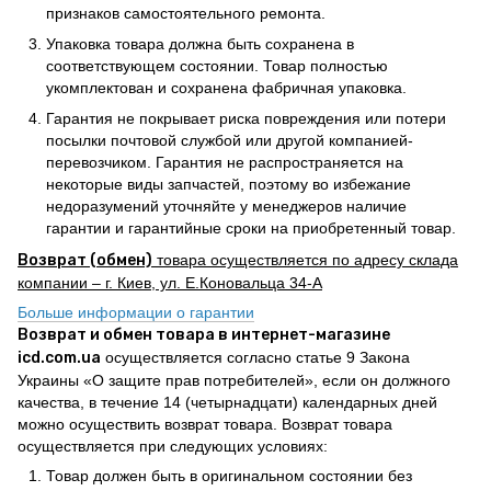
признаков самостоятельного ремонта.
Упаковка товара должна быть сохранена в
соответствующем состоянии. Товар полностью
укомплектован и сохранена фабричная упаковка.
Гарантия не покрывает риска повреждения или потери
посылки почтовой службой или другой компанией-
перевозчиком. Гарантия не распространяется на
некоторые виды запчастей, поэтому во избежание
недоразумений уточняйте у менеджеров наличие
гарантии и гарантийные сроки на приобретенный товар.
Возврат (обмен)
товара осуществляется по адресу склада
компании – г. Киев, ул. Е.Коновальца 34-А
Больше информации о гарантии
Возврат и обмен товара в интернет-магазине
icd.com.ua
осуществляется согласно статье 9 Закона
Украины «О защите прав потребителей», если он должного
качества, в течение 14 (четырнадцати) календарных дней
можно осуществить возврат товара. Возврат товара
осуществляется при следующих условиях:
Товар должен быть в оригинальном состоянии без