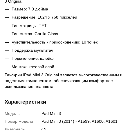
3 Original:
Размер: 7,9 дюйма
Разрешение: 1024 x 768 пикселей
Тип матрицы: TFT
Тип стекла: Gorilla Glass
Чувствительность к прикосновению: 10 точек
Поддержка мультитач
Подключение: шлейф
Монтаж: клеевой слой
Тачскрин iPad Mini 3 Original является высококачественным и
надежным компонентом, обеспечивающим комфортное
использование планшета.
Характеристики
Модель
iPad Mini 3
Номер модели
iPad Mini 3 (2014) - A1599, A1600, A1601
Диагональ
7.9