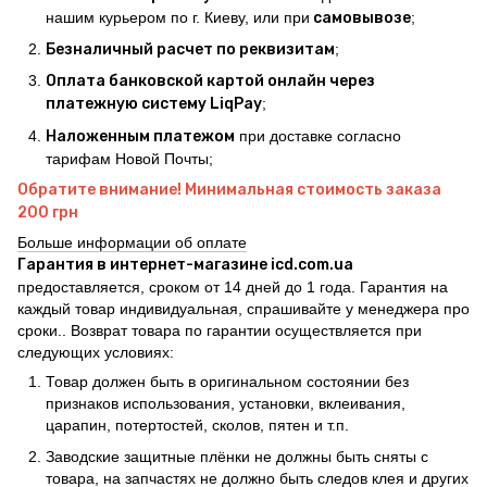
нашим курьером по г. Киеву, или при
самовывозе
;
Безналичный расчет по реквизитам
;
Оплата банковской картой онлайн через
платежную систему LiqPay
;
Наложенным платежом
при доставке согласно
тарифам Новой Почты;
Обратите внимание! Минимальная стоимость заказа
200 грн
Больше информации об оплате
Гарантия в интернет-магазине icd.com.ua
предоставляется, сроком от 14 дней до 1 года. Гарантия на
каждый товар индивидуальная, спрашивайте у менеджера про
сроки.. Возврат товара по гарантии осуществляется при
следующих условиях:
Товар должен быть в оригинальном состоянии без
признаков использования, установки, вклеивания,
царапин, потертостей, сколов, пятен и т.п.
Заводские защитные плёнки не должны быть сняты с
товара, на запчастях не должно быть следов клея и других