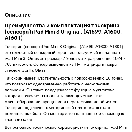
Описание
Преимущества и комплектация тачскрина
(сенсора) iPad Mini 3 Original, (A1599, A1600,
A1601)
Тачскрин (сенсор) iPad Mini 3 Original, (A1599, A1600, A1601) –
это емкостный сенсорный экран, используемый в планшете
iPad Mini 3. Он имеет размер 7,9 дюйма и разрешение 1024 x
768 пикселей. Сенсор выполнен из TFT-матрицы и покрыт
стеклом Gorilla Glass.
Тачскрин имеет чувствительность к прикосновению 10 точек,
что позволяет одновременно работать с несколькими
пальцами. Он также поддерживает функцию мультитача,
которая позволяет выполнять такие действия, как
масштабирование, вращение и перетаскивание объектов.
Тачскрин подключен к материнской плате планшета с
помощью шлейфа. Он монтируется на планшете с помощью
клеевого слоя.
Вот основные технические характеристики тачскрина iPad Mini