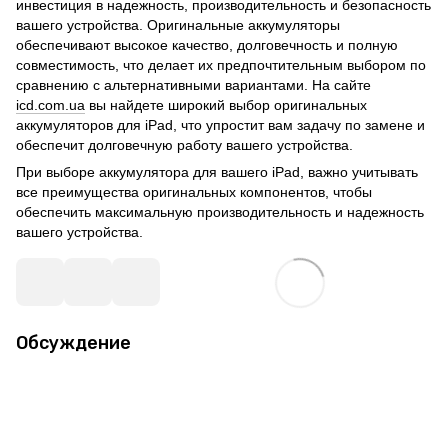
инвестиция в надежность, производительность и безопасность
вашего устройства. Оригинальные аккумуляторы
обеспечивают высокое качество, долговечность и полную
совместимость, что делает их предпочтительным выбором по
сравнению с альтернативными вариантами. На сайте
icd.com.ua
вы найдете широкий выбор оригинальных
аккумуляторов для iPad, что упростит вам задачу по замене и
обеспечит долговечную работу вашего устройства.
При выборе аккумулятора для вашего iPad, важно учитывать
все преимущества оригинальных компонентов, чтобы
обеспечить максимальную производительность и надежность
вашего устройства.
Обсуждение