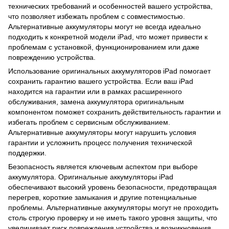
технических требований и особенностей вашего устройства,
что позволяет избежать проблем с совместимостью.
Альтернативные аккумуляторы могут не всегда идеально
подходить к конкретной модели iPad, что может привести к
проблемам с установкой, функционированием или даже
повреждению устройства.
Использование оригинальных аккумуляторов iPad помогает
сохранить гарантию вашего устройства. Если ваш iPad
находится на гарантии или в рамках расширенного
обслуживания, замена аккумулятора оригинальным
компонентом поможет сохранить действительность гарантии и
избегать проблем с сервисным обслуживанием.
Альтернативные аккумуляторы могут нарушить условия
гарантии и усложнить процесс получения технической
поддержки.
Безопасность является ключевым аспектом при выборе
аккумулятора. Оригинальные аккумуляторы iPad
обеспечивают высокий уровень безопасности, предотвращая
перегрев, короткие замыкания и другие потенциальные
проблемы. Альтернативные аккумуляторы могут не проходить
столь строгую проверку и не иметь такого уровня защиты, что
увеличивает риск повреждения устройства и возникновения