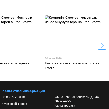
20 июля 2026
аменить батареи в
Как узнать износ аккумулятора на
iPad?
Контактная информация
+380677250110
Улица Евгения Коновальца, 34а,
Киев, 02000
Обратный звонок
Карта проезда