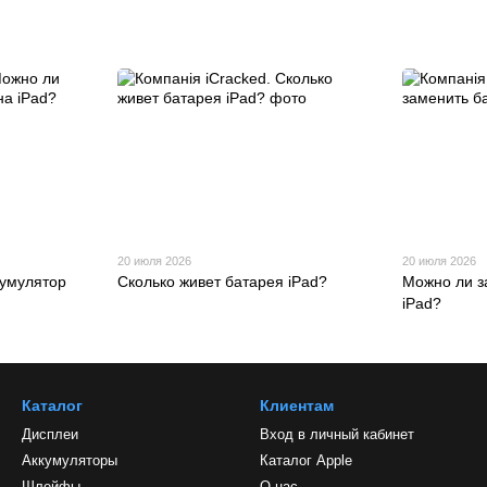
20 июля 2026
20 июля 2026
кумулятор
Сколько живет батарея iPad?
Можно ли з
iPad?
Каталог
Клиентам
Дисплеи
Вход в личный кабинет
Аккумуляторы
Каталог Apple
Шлейфы
О нас