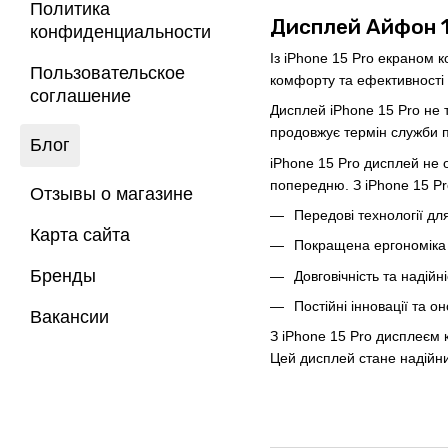
Политика
Дисплей Айфон 1
конфиденциальности
Із iPhone 15 Pro екраном 
Пользовательское
комфорту та ефективності 
соглашение
Дисплей iPhone 15 Pro не т
продовжує термін служби 
Блог
iPhone 15 Pro дисплей не 
попередню. З iPhone 15 Pr
Отзывы о магазине
Передові технології для
Карта сайта
Покращена ергономіка
Бренды
Довговічність та надійні
Постійні інновації та о
Вакансии
З iPhone 15 Pro дисплеєм 
Цей дисплей стане надійн