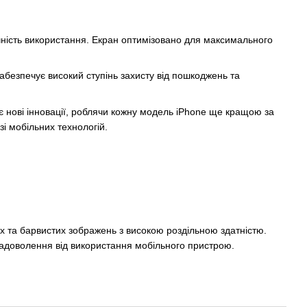
учність використання. Екран оптимізовано для максимального
забезпечує високий ступінь захисту від пошкоджень та
 нові інновації, роблячи кожну модель iPhone ще кращою за
і мобільних технологій.
их та барвистих зображень з високою роздільною здатністю.
адоволення від використання мобільного пристрою.