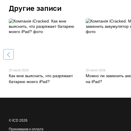
Другие записи
20 июля 2026
20 июля 2026
Как мне выяснить, что разряжает
Можно ли заменить ак
батарею моего iPad?
на iPad?
© ICD 2026
Принимаем к оплате