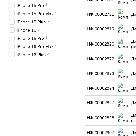
5
iPhone 15 Pro
6
iPhone 15 Pro Max
НФ-00002721
Ди
5
iPhone 15 Plus
НФ-00002819
Ди
3
iPhone 16
4
iPhone 16 Pro
Ди
НФ-00002820
4
iPhone 16 Pro Max
(в
2
iPhone 16 Plus
НФ-00002872
Ди
НФ-00002873
Ди
НФ-00002874
Ди
НФ-00002897
Ди
Ди
НФ-00002898
во
НФ-00002907
Ди