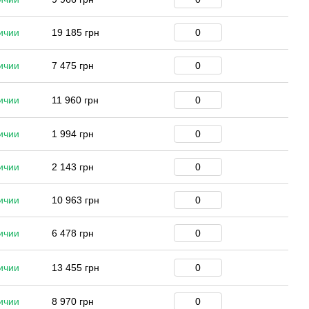
ичии
19 185 грн
ичии
7 475 грн
ичии
11 960 грн
ичии
1 994 грн
ичии
2 143 грн
ичии
10 963 грн
ичии
6 478 грн
ичии
13 455 грн
ичии
8 970 грн