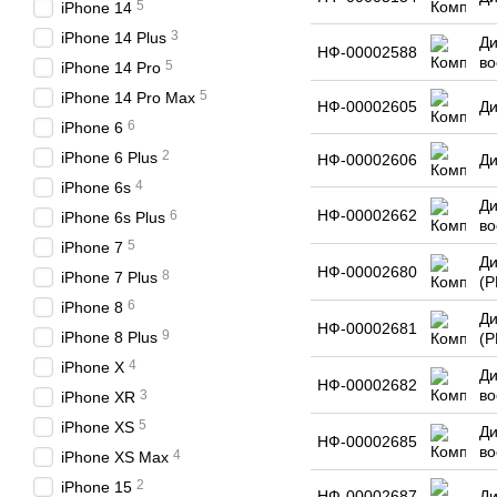
5
iPhone 14
3
iPhone 14 Plus
Ди
НФ-00002588
во
5
iPhone 14 Pro
5
iPhone 14 Pro Max
НФ-00002605
Ди
6
iPhone 6
2
iPhone 6 Plus
НФ-00002606
Ди
4
iPhone 6s
Ди
НФ-00002662
6
iPhone 6s Plus
во
5
iPhone 7
Ди
НФ-00002680
8
iPhone 7 Plus
(P
6
iPhone 8
Ди
НФ-00002681
9
iPhone 8 Plus
(P
4
iPhone X
Ди
НФ-00002682
во
3
iPhone XR
5
iPhone XS
Ди
НФ-00002685
во
4
iPhone XS Max
2
iPhone 15
НФ-00002687
Ди