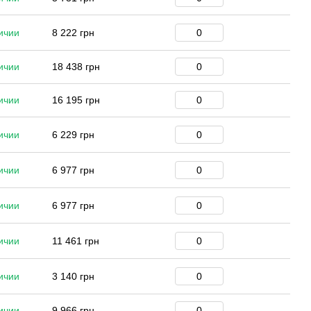
ичии
8 222 грн
ичии
18 438 грн
ичии
16 195 грн
ичии
6 229 грн
ичии
6 977 грн
ичии
6 977 грн
ичии
11 461 грн
ичии
3 140 грн
ичии
9 966 грн