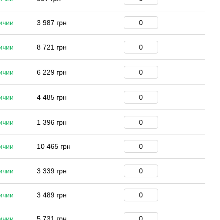
ичии
3 987 грн
ичии
8 721 грн
ичии
6 229 грн
ичии
4 485 грн
ичии
1 396 грн
ичии
10 465 грн
ичии
3 339 грн
ичии
3 489 грн
ичии
5 731 грн