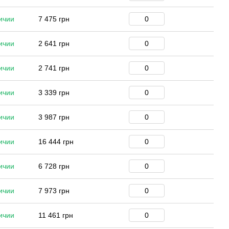
ичии
7 475 грн
ичии
2 641 грн
ичии
2 741 грн
ичии
3 339 грн
ичии
3 987 грн
ичии
16 444 грн
ичии
6 728 грн
ичии
7 973 грн
ичии
11 461 грн