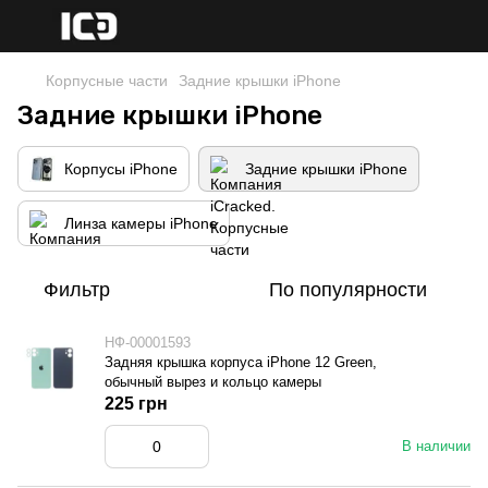
Корпусные части
Задние крышки iPhone
Задние крышки iPhone
Корпусы iPhone
Задние крышки iPhone
Линза камеры iPhone
Фильтр
По популярности
НФ-00001593
Задняя крышка корпуса iPhone 12 Green,
обычный вырез и кольцо камеры
225 грн
В наличии