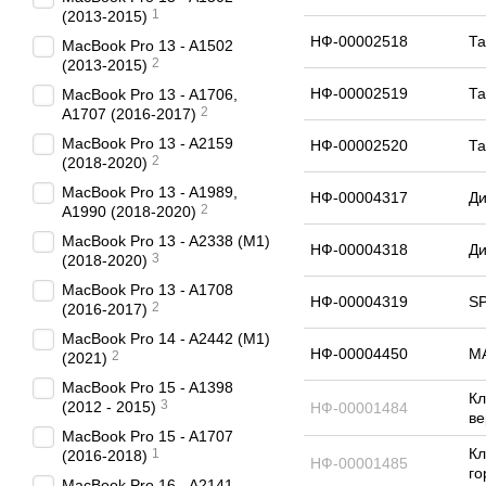
1
(2013-2015)
НФ-00002518
Та
MacBook Pro 13 - A1502
2
(2013-2015)
НФ-00002519
Та
MacBook Pro 13 - A1706,
2
A1707 (2016-2017)
MacBook Pro 13 - A2159
НФ-00002520
Та
2
(2018-2020)
MacBook Pro 13 - A1989,
НФ-00004317
Ди
2
A1990 (2018-2020)
MacBook Pro 13 - A2338 (M1)
НФ-00004318
Ди
3
(2018-2020)
MacBook Pro 13 - A1708
НФ-00004319
S
2
(2016-2017)
MacBook Pro 14 - A2442 (M1)
НФ-00004450
MA
2
(2021)
MacBook Pro 15 - A1398
Кл
3
(2012 - 2015)
НФ-00001484
ве
MacBook Pro 15 - A1707
Кл
1
(2016-2018)
НФ-00001485
го
MacBook Pro 16 - A2141