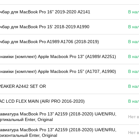
чбар для MacBook Pro 16" 2019-2020 А2141
В на
чбар для MacBook Pro 15' 2018-2019 A1990
В на
чбар для MacBook Pro A1989 A1706 (2018-2019)
В на
наміки (комплект) Apple Macbook Pro 13" (A1989/ A2251)
В на
наміки (комплект) Apple Macbook Pro 15" (A1707, A1990)
В на
PEAKER A2442 SET OR
В на
C LCD FLEX MAIN (AIR/ PRO 2016-2020)
В на
авиатура MacBook Pro 13" A2159 (2018-2020) UA/EN/RU,
Нет 
ртикальный Enter, Original
авиатура MacBook Pro 13" A2159 (2018-2020) UA/EN/RU,
Нет 
ризонтальный Enter, Original